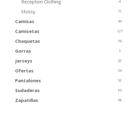
Reception Clothing
4
Stüssy
71
Camisas
44
Camisetas
127
Chaquetas
36
Gorras
3
Jerseys
20
Ofertas
36
Pantalones
52
Sudaderas
95
Zapatillas
38