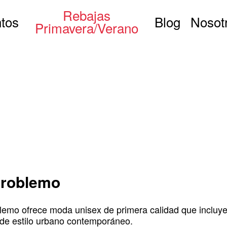
Rebajas
tos
Blog
Nosot
Primavera/Verano
Problemo
emo ofrece moda unisex de primera calidad que incluye r
 de estilo urbano contemporáneo.