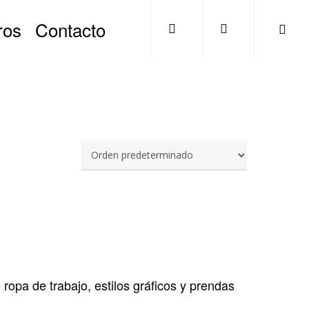
search
account
ros
Contacto
opa de trabajo, estilos gráficos y prendas