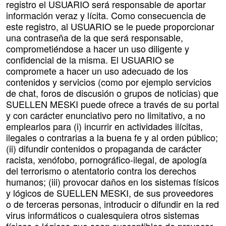
registro el USUARIO será responsable de aportar
información veraz y lícita. Como consecuencia de
este registro, al USUARIO se le puede proporcionar
una contraseña de la que será responsable,
comprometiéndose a hacer un uso diligente y
confidencial de la misma. El USUARIO se
compromete a hacer un uso adecuado de los
contenidos y servicios (como por ejemplo servicios
de chat, foros de discusión o grupos de noticias) que
SUELLEN MESKI puede ofrece a través de su portal
y con carácter enunciativo pero no limitativo, a no
emplearlos para (i) incurrir en actividades ilícitas,
ilegales o contrarias a la buena fe y al orden público;
(ii) difundir contenidos o propaganda de carácter
racista, xenófobo, pornográfico-ilegal, de apología
del terrorismo o atentatorio contra los derechos
humanos; (iii) provocar daños en los sistemas físicos
y lógicos de SUELLEN MESKI, de sus proveedores
o de terceras personas, introducir o difundir en la red
virus informáticos o cualesquiera otros sistemas