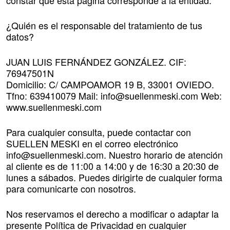
constar que esta página corresponde a la entidad:
¿Quién es el responsable del tratamiento de tus
datos?
JUAN LUIS FERNÁNDEZ GONZÁLEZ. CIF:
76947501N
Domicilio: C/ CAMPOAMOR 19 B, 33001 OVIEDO.
Tfno: 639410079 Mail: info@suellenmeski.com Web:
www.suellenmeski.com
Para cualquier consulta, puede contactar con
SUELLEN MESKI en el correo electrónico
info@suellenmeski.com. Nuestro horario de atención
al cliente es de 11:00 a 14:00 y de 16:30 a 20:30 de
lunes a sábados. Puedes dirigirte de cualquier forma
para comunicarte con nosotros.
Nos reservamos el derecho a modificar o adaptar la
presente Política de Privacidad en cualquier