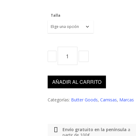
Talla
AÑADIR AL CARRITO
Categorías:
Butter Goods
,
Camisas
,
Marcas
Envío gratuito en la península
a
partir de 100€.