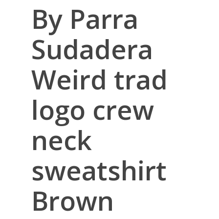
By Parra
Sudadera
Weird trad
logo crew
neck
sweatshirt
Brown