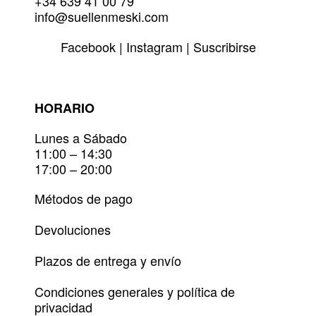
+34 639 41 00 79
info@suellenmeski.com
Facebook
|
Instagram
|
Suscribirse
HORARIO
Lunes a Sábado
11:00 – 14:30
17:00 – 20:00
Métodos de pago
Devoluciones
Plazos de entrega y envío
Condiciones generales y política de
privacidad