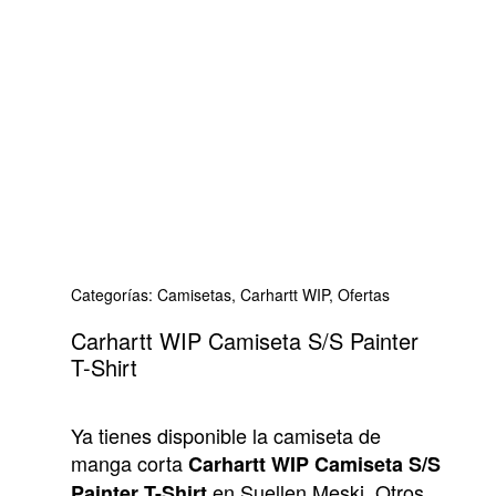
Categorías:
Camisetas
,
Carhartt WIP
,
Ofertas
Carhartt WIP Camiseta S/S Painter
T-Shirt
Ya tienes disponible la camiseta de
manga corta
Carhartt WIP Camiseta S/S
en Suellen Meski. Otros
Painter T-Shirt