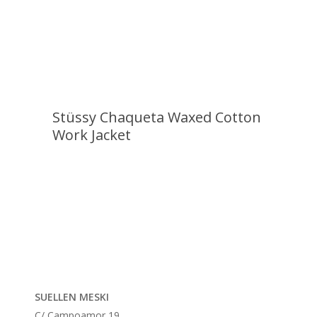
Stüssy Chaqueta Waxed Cotton
Work Jacket
SUELLEN MESKI
C/ Campoamor 19