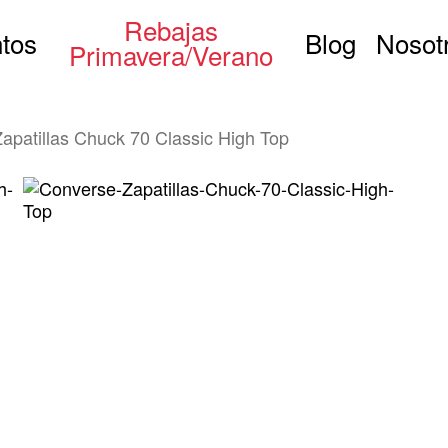
Rebajas
tos
Blog
Nosot
Primavera/Verano
apatillas Chuck 70 Classic High Top