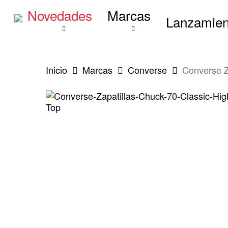
Skip
Novedades
Marcas
to
Lanzamien
main
content
Inicio
Marcas
Converse
Converse Z