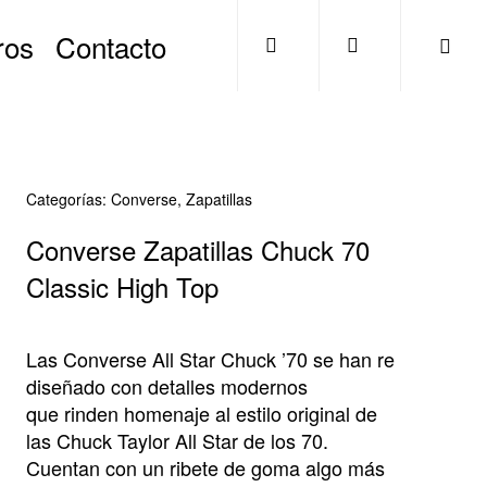
search
account
ros
Contacto
Categorías:
Converse
,
Zapatillas
Converse Zapatillas Chuck 70
Classic High Top
Las Converse All Star Chuck ’70 se han re
diseñado con detalles modernos
que rinden homenaje al estilo original de
las Chuck Taylor All Star de los 70.
Cuentan con un ribete de goma algo más