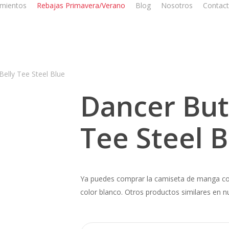
mientos
Rebajas Primavera/Verano
Blog
Nosotros
Contac
Belly Tee Steel Blue
Dancer Butt
Tee Steel B
Ya puedes comprar la camiseta de manga c
color blanco. Otros productos similares en n