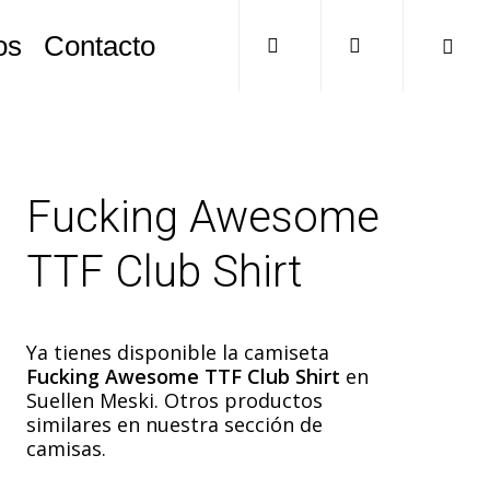
search
account
os
Contacto
Fucking Awesome
TTF Club Shirt
Ya tienes disponible la camiseta
Fucking Awesome TTF Club Shirt
en
Suellen Meski. Otros productos
similares en nuestra sección de
camisas.