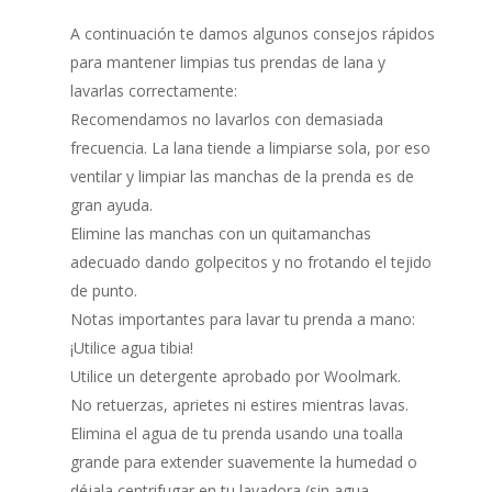
A continuación te damos algunos consejos rápidos
para mantener limpias tus prendas de lana y
lavarlas correctamente:
Recomendamos no lavarlos con demasiada
frecuencia. La lana tiende a limpiarse sola, por eso
ventilar y limpiar las manchas de la prenda es de
gran ayuda.
Elimine las manchas con un quitamanchas
adecuado dando golpecitos y no frotando el tejido
de punto.
Notas importantes para lavar tu prenda a mano:
¡Utilice agua tibia!
Utilice un detergente aprobado por Woolmark.
No retuerzas, aprietes ni estires mientras lavas.
Elimina el agua de tu prenda usando una toalla
grande para extender suavemente la humedad o
déjala centrifugar en tu lavadora (sin agua