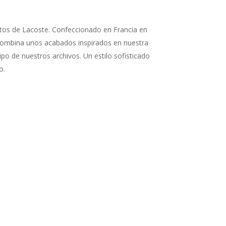
rtos de Lacoste. Confeccionado en Francia en
 combina unos acabados inspirados en nuestra
po de nuestros archivos. Un estilo sofisticado
o.