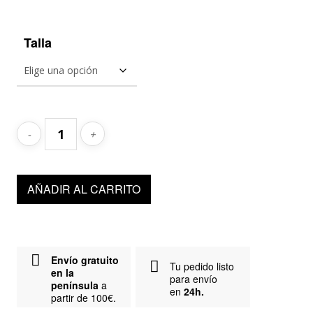
Talla
AÑADIR AL CARRITO
Envío gratuito
Tu pedido listo
en la
para envío
península
a
en
24h.
partir de 100€.