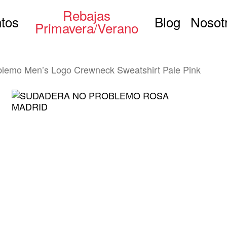
Rebajas
tos
Blog
Nosot
Primavera/Verano
lemo Men’s Logo Crewneck Sweatshirt Pale Pink