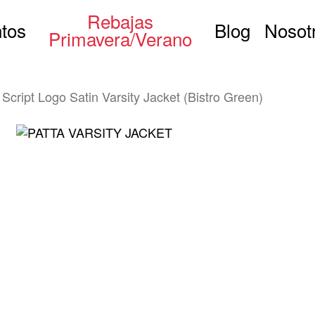
Rebajas
tos
Blog
Nosot
Primavera/Verano
Script Logo Satin Varsity Jacket (Bistro Green)