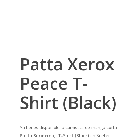
Patta Xerox
Peace T-
Shirt (Black)
Ya tienes disponible la camiseta de manga corta
Patta Surinemoji T-Shirt (Black)
en Suellen