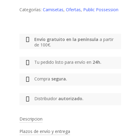
Categorías:
Camisetas
,
Ofertas
,
Public Possession
Envío gratuito en la península
a partir
de 100€.
Tu pedido listo para envío en
24h.
Compra
segura.
Distribuidor
autorizado.
Descripcion
Plazos de envío y entrega
Marca:
Public Possession