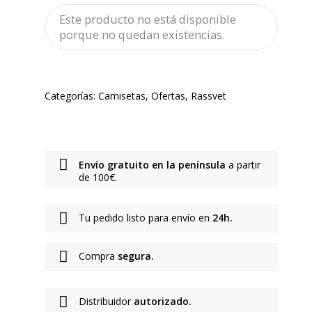
Este producto no está disponible
porque no quedan existencias.
Categorías:
Camisetas
,
Ofertas
,
Rassvet
Envío gratuito en la península
a partir
de 100€.
Tu pedido listo para envío en
24h.
Compra
segura.
Distribuidor
autorizado.