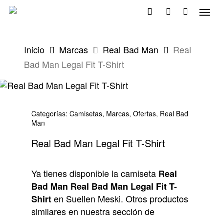
Skip
Men
to
search
account
main
content
Inicio
Marcas
Real Bad Man
Real
Bad Man Legal Fit T-Shirt
Categorías:
Camisetas
,
Marcas
,
Ofertas
,
Real Bad
Man
Real Bad Man Legal Fit T-Shirt
Ya tienes disponible la camiseta
Real
Bad Man Real Bad Man Legal Fit T-
en Suellen Meski. Otros productos
Shirt
similares en nuestra sección de