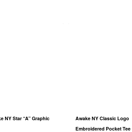
e NY Star “A” Graphic
Awake NY Classic Logo
Embroidered Pocket Tee