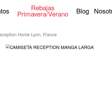
Rebajas
tos
Blog
Nosot
Primavera/Verano
eception Home Lyon, France