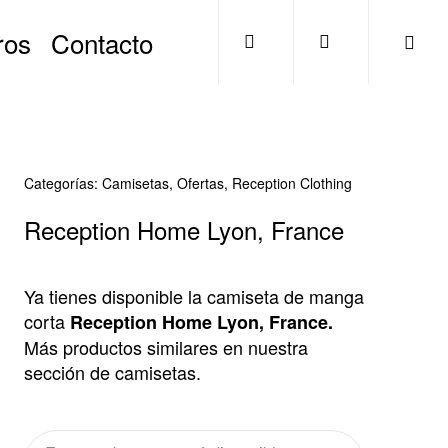
search
account
ros
Contacto
Categorías:
Camisetas
,
Ofertas
,
Reception Clothing
Reception Home Lyon, France
Ya tienes disponible la camiseta de manga
corta
Reception Home Lyon, France.
Más productos similares en nuestra
sección de camisetas.