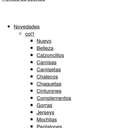
Close
Novedades
Menu
col1
Nuevo
Belleza
Calzoncillos
Camisas
Camisetas
Chalecos
Chaquetas
Cinturones
Complementos
Gorras
Jerseys
Mochilas
Pantalones