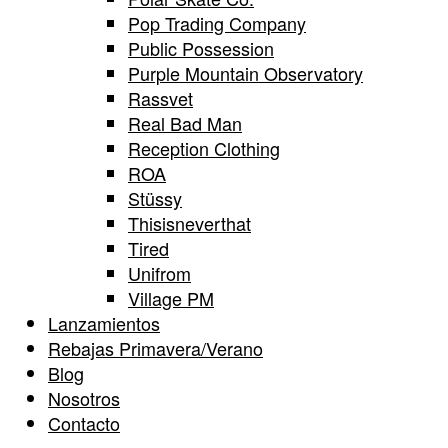
Pop Trading Company
Public Possession
Purple Mountain Observatory
Rassvet
Real Bad Man
Reception Clothing
ROA
Stüssy
Thisisneverthat
Tired
Unifrom
Village PM
Lanzamientos
Rebajas Primavera/Verano
Blog
Nosotros
Contacto