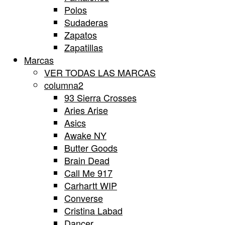
Polos
Sudaderas
Zapatos
Zapatillas
Marcas
VER TODAS LAS MARCAS
columna2
93 Sierra Crosses
Aries Arise
Asics
Awake NY
Butter Goods
Brain Dead
Call Me 917
Carhartt WIP
Converse
Cristina Labad
Dancer