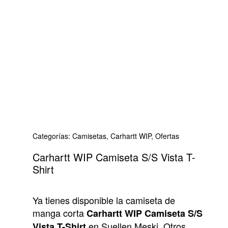
Categorías:
Camisetas
,
Carhartt WIP
,
Ofertas
Carhartt WIP Camiseta S/S Vista T-
Shirt
Ya tienes disponible la camiseta de
manga corta
Carhartt WIP Camiseta S/S
en Suellen Meski. Otros
Vista T-Shirt