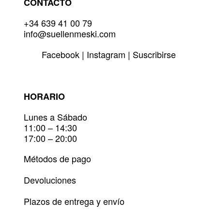
producto
CONTACTO
+34 639 41 00 79
info@suellenmeski.com
Facebook
|
Instagram
|
Suscribirse
HORARIO
Lunes a Sábado
11:00 – 14:30
17:00 – 20:00
Métodos de pago
Devoluciones
Plazos de entrega y envío