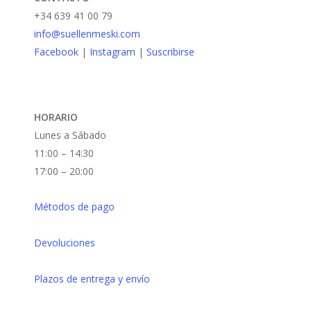
+34 639 41 00 79
página
info@suellenmeski.com
de
Facebook
|
Instagram
|
Suscribirse
producto
HORARIO
Lunes a Sábado
11:00 – 14:30
17:00 – 20:00
Métodos de pago
Devoluciones
Plazos de entrega y envío