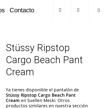
search
account
os
Contacto
Stüssy Ripstop
Cargo Beach Pant
Cream
Ya tienes disponible el pantalón de
Stüssy Ripstop Cargo Beach Pant
Cream
en Suellen Meski. Otros
productos similares en nuestra sección