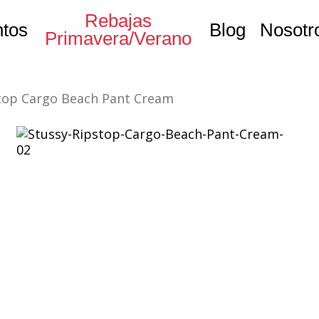
Rebajas
tos
Blog
Nosotr
Primavera/Verano
top Cargo Beach Pant Cream